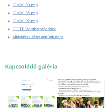
GINOP 03.png
GINOP 05.png
GINOP 02.png
EFOTT-Szombathely.docx
Állásbörze-részt vettünk.docx
Kapcsolódó galéria