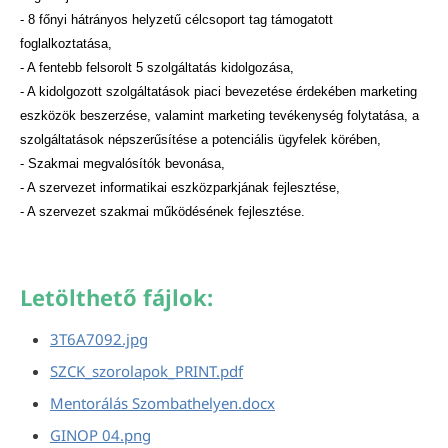
- 8 főnyi hátrányos helyzetű célcsoport tag támogatott
foglalkoztatása,
- A fentebb felsorolt 5 szolgáltatás kidolgozása,
- A kidolgozott szolgáltatások piaci bevezetése érdekében marketing
eszközök beszerzése, valamint marketing tevékenység folytatása, a
szolgáltatások népszerűsítése a potenciális ügyfelek körében,
- Szakmai megvalósítók bevonása,
- A szervezet informatikai eszközparkjának fejlesztése,
- A szervezet szakmai működésének fejlesztése.
Letölthető fájlok:
3T6A7092.jpg
SZCK_szorolapok_PRINT.pdf
Mentorálás Szombathelyen.docx
GINOP 04.png