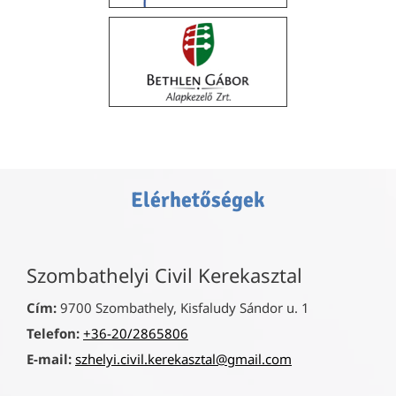
Elérhetőségek
Szombathelyi Civil Kerekasztal
Cím:
9700 Szombathely, Kisfaludy Sándor u. 1
Telefon:
+36-20/2865806
E-mail:
szhelyi.civil.kerekasztal@gmail.com