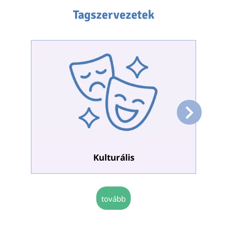
Tagszervezetek
Kulturális
tovább