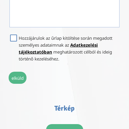
Hozzájárulok az űrlap kitöltése során megadott
személyes adataimnak az
Adatkezelési
tájékoztatóban
meghatározott célból és ideig
történő kezeléséhez.
elküld
Térkép