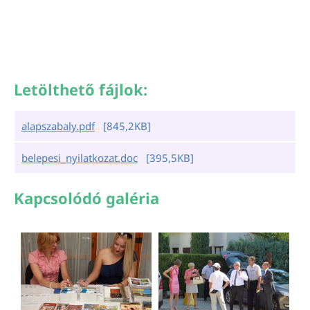
Letölthető fájlok:
alapszabaly.pdf
[845,2KB]
belepesi_nyilatkozat.doc
[395,5KB]
Kapcsolódó galéria