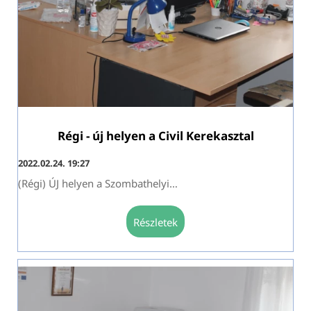
Régi - új helyen a Civil Kerekasztal
2022.02.24. 19:27
(Régi) ÚJ helyen a Szombathelyi
…
részletek