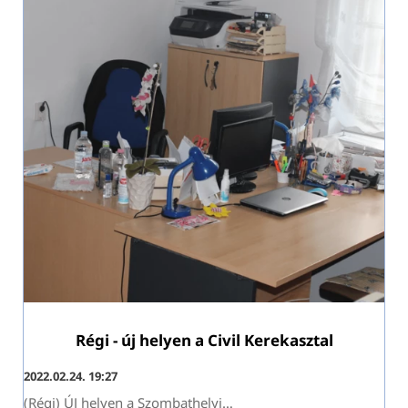
Régi - új helyen a Civil Kerekasztal
2022.02.24. 19:27
(Régi) ÚJ helyen a Szombathelyi
…