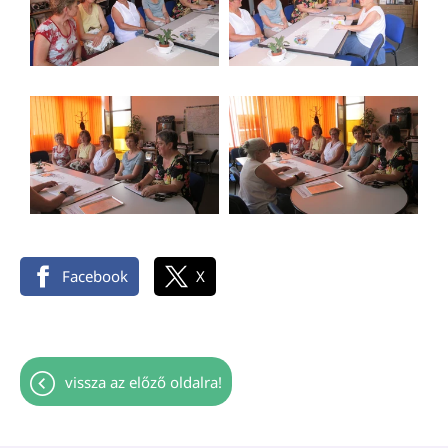
Facebook
X
vissza az előző oldalra!