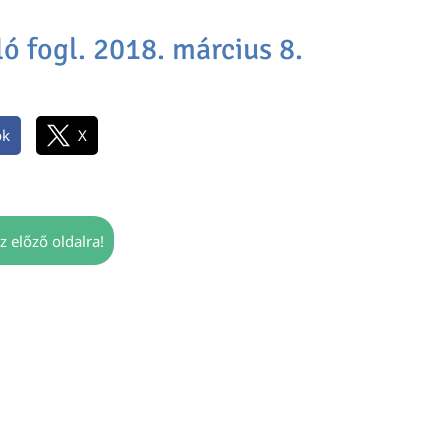
ó fogl. 2018. március 8.
ok
X
z előző oldalra!