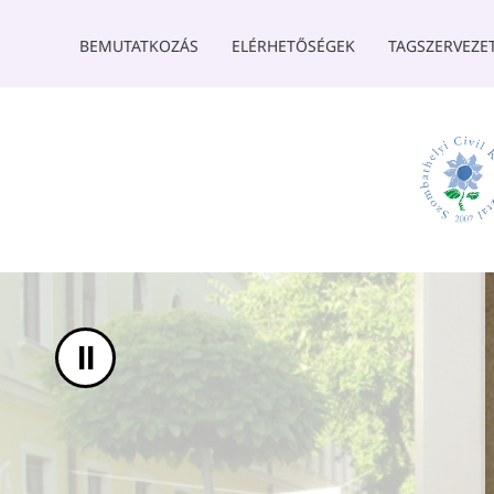
UGRÁS A TARTALOMHOZ
BEMUTATKOZÁS
ELÉRHETŐSÉGEK
TAGSZERVEZE
II