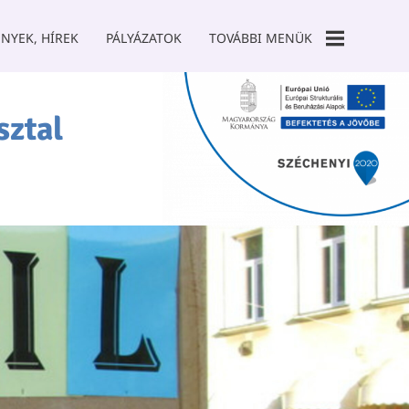
NYEK, HÍREK
PÁLYÁZATOK
TOVÁBBI MENÜK
GALÉRIA
sztal
TÁMOGATÓK
SZCK TANODA