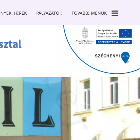
NYEK, HÍREK
PÁLYÁZATOK
TOVÁBBI MENÜK
GALÉRIA
sztal
TÁMOGATÓK
SZCK TANODA