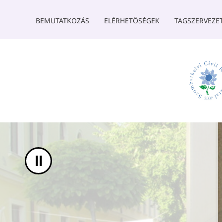
UGRÁS A TARTALOMHOZ
BEMUTATKOZÁS
ELÉRHETŐSÉGEK
TAGSZERVEZE
II