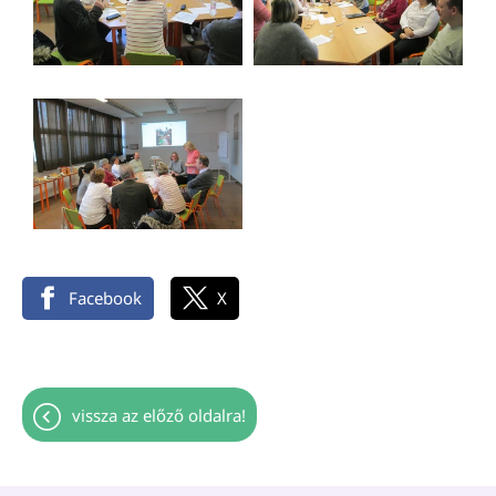
Facebook
X
vissza az előző oldalra!