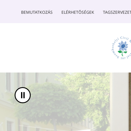
UGRÁS A TARTALOMHOZ
BEMUTATKOZÁS
ELÉRHETŐSÉGEK
TAGSZERVEZE
II