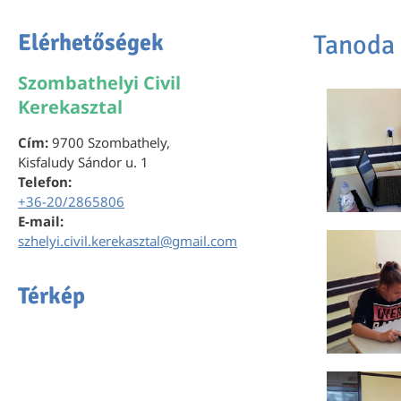
Elérhetőségek
Tanoda 
Szombathelyi Civil
Kerekasztal
Cím:
9700 Szombathely,
Kisfaludy Sándor u. 1
Telefon:
+36-20/2865806
E-mail:
szhelyi.civil.kerekasztal@gmail.com
Térkép