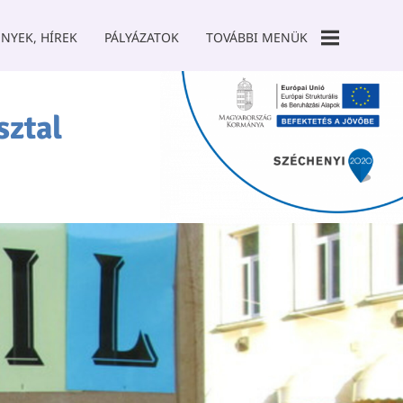
NYEK, HÍREK
PÁLYÁZATOK
TOVÁBBI MENÜK
GALÉRIA
sztal
TÁMOGATÓK
SZCK TANODA