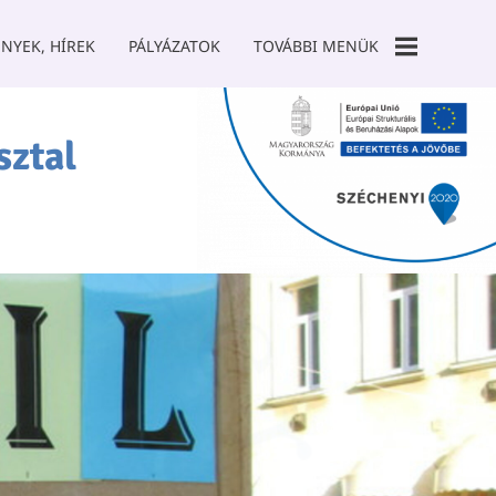
NYEK, HÍREK
PÁLYÁZATOK
TOVÁBBI MENÜK
GALÉRIA
sztal
TÁMOGATÓK
SZCK TANODA