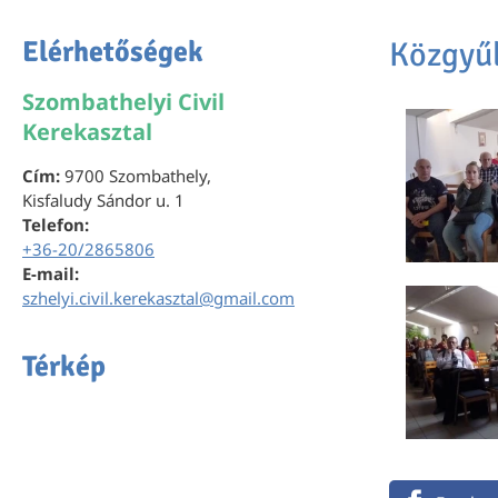
Elérhetőségek
Közgyű
Szombathelyi Civil
Kerekasztal
Cím:
9700 Szombathely,
Kisfaludy Sándor u. 1
Telefon:
+36-20/2865806
E-mail:
szhelyi.civil.kerekasztal@gmail.com
Térkép