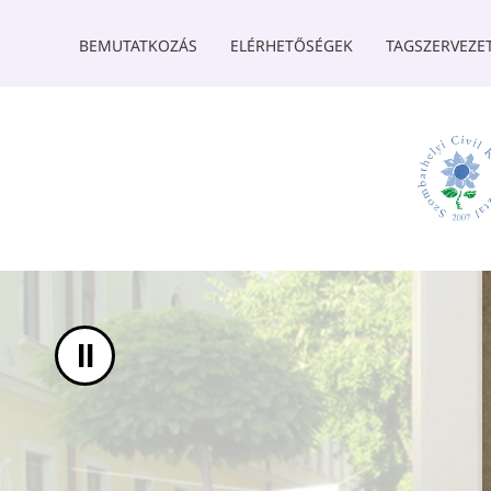
UGRÁS A TARTALOMHOZ
BEMUTATKOZÁS
ELÉRHETŐSÉGEK
TAGSZERVEZE
II