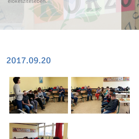
előkészítésében.
előkészítésében.
előkészítésében.
2017.09.20