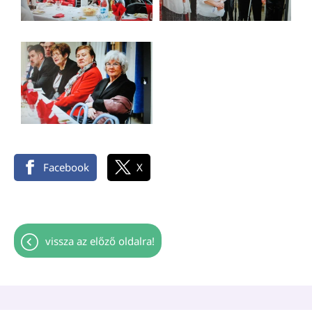
Facebook
X
vissza az előző oldalra!