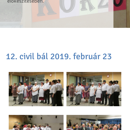
előkészítésében.
előkészítésében.
előkészítésében.
12. civil bál 2019. február 23