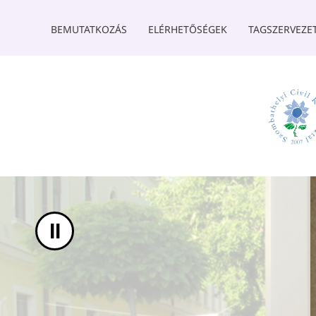
UGRÁS A TARTALOMHOZ
BEMUTATKOZÁS
ELÉRHETŐSÉGEK
TAGSZERVEZE
II