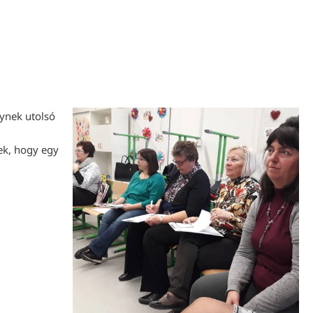
ynek utolsó
ek, hogy egy