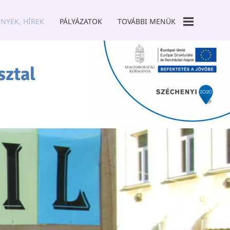
NYEK, HÍREK
PÁLYÁZATOK
TOVÁBBI MENÜK
GALÉRIA
sztal
TÁMOGATÓK
SZCK TANODA