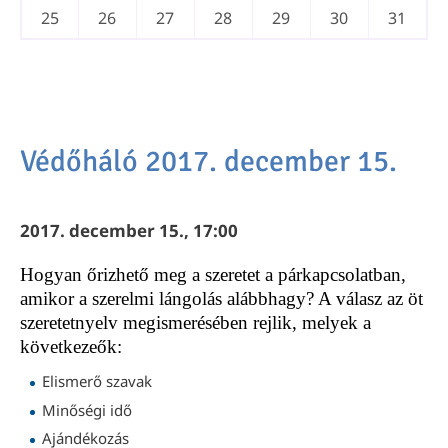
25
26
27
28
29
30
31
Védőháló 2017. december 15.
2017. december 15., 17:00
Hogyan őrizhető meg a szeretet a párkapcsolatban,
amikor a szerelmi lángolás alábbhagy? A válasz az öt
szeretetnyelv megismerésében rejlik, melyek a
következeők:
Elismerő szavak
Minőségi idő
Ajándékozás