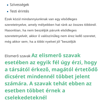
Szívességek
Testi érintés
Ezek közül mindannyiunknak van egy elsődleges
szeretetnyelve, amely mélyebben hat ránk az összes többinél.
Hasonlóan, ha nem beszéljük párunk elsődleges
szeretetnyelvét, akkor ő valószínűleg nem érez kellő szeretet,
még akkor sem, ha a többi nyelvet jól "beszéljük
Az elismerő szavak
Elismerő szavak
esetében az egyik fél úgy érzi, hogy
a társától érkező, magától értetődő
dicséret mindennél többet jelent
számára. A szavak tehát ebben az
esetben többet érnek a
cselekedeteknél