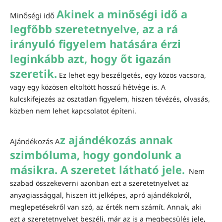
Akinek a minőségi idő a
Minőségi idő
legfőbb szeretetnyelve, az a rá
irányuló figyelem hatására érzi
leginkább azt, hogy őt igazán
szeretik.
Ez lehet egy beszélgetés, egy közös vacsora,
vagy egy közösen eltöltött hosszú hétvége is. A
kulcskifejezés az osztatlan figyelem, hiszen tévézés, olvasás,
közben nem lehet kapcsolatot építeni.
z ajándékozás annak
Ajándékozás A
szimbóluma, hogy gondolunk a
másikra. A szeretet látható jele.
Nem
szabad összekeverni azonban ezt a szeretetnyelvet az
anyagiassággal, hiszen itt jelképes, apró ajándékokról,
meglepetésekről van szó, az érték nem számít. Annak, aki
ezt a szeretetnyelvet beszéli, már az is a megbecsülés jele,