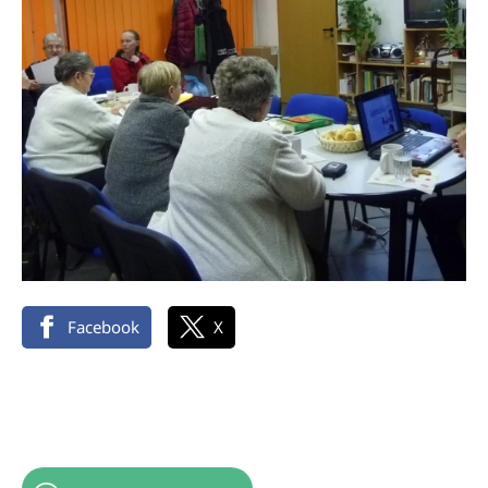
Facebook
X