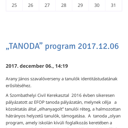
25
26
27
28
29
30
31
„TANODA” program 2017.12.06
2017. december 06., 14:19
Arany János szavalóverseny a tanulók identitástudatának
erősítéséhez.
A Szombathelyi Civil Kerekasztal 2016 évben sikeresen
pályázatott az EFOP tanoda pályázatán, melynek célja a
közoktatás által „elhanyagolt” tanulói réteg, a halmozottan
hátrányos helyzetű tanulók, támogatása. A tanoda „olyan
program, amely iskolán kívüli foglalkozás keretében a