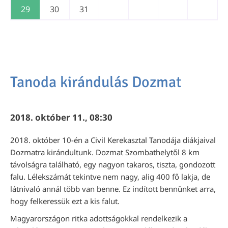
29
30
31
Tanoda kirándulás Dozmat
2018. október 11., 08:30
2018. október 10-én a Civil Kerekasztal Tanodája diákjaival
Dozmatra kirándultunk. Dozmat Szombathelytől 8 km
távolságra található, egy nagyon takaros, tiszta, gondozott
falu. Lélekszámát tekintve nem nagy, alig 400 fő lakja, de
látnivaló annál több van benne. Ez indított bennünket arra,
hogy felkeressük ezt a kis falut.
Magyarországon ritka adottságokkal rendelkezik a