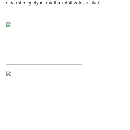
oldalról meg olyan, mintha kidőlt volna a kilátó.