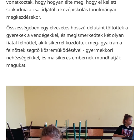
vonatkoztak, hogy hogyan élte meg, hogy el kellett
szakadnia a családjától a középiskolás tanulmányai
megkezdésekor.
Összességében egy élvezetes hosszú délutánt töltöttek a
gyerekek a vendégekkel, és megismerkedtek két olyan
fiatal felnőttel, akik sikerrel küzdöttek meg- gyakran a
felnőttek segítő közreműködésével - gyermekkori
nehézségeikkel, és ma sikeres embernek mondhatják
magukat.