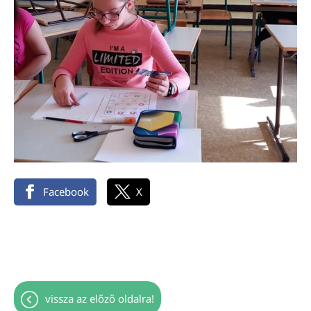
Facebook
X
vissza az előző oldalra!