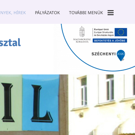
NYEK, HÍREK
PÁLYÁZATOK
TOVÁBBI MENÜK
GALÉRIA
sztal
TÁMOGATÓK
SZCK TANODA