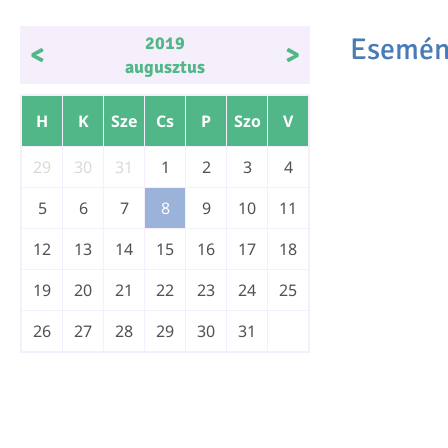
Esemén
2019
<
>
augusztus
H
K
Sze
Cs
P
Szo
V
29
30
31
1
2
3
4
5
6
7
8
9
10
11
12
13
14
15
16
17
18
19
20
21
22
23
24
25
26
27
28
29
30
31