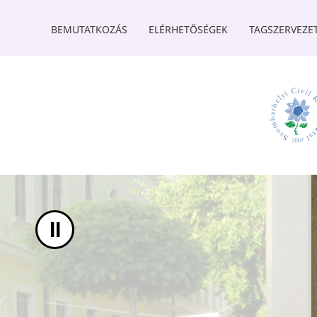
UGRÁS A TARTALOMHOZ
BEMUTATKOZÁS
ELÉRHETŐSÉGEK
TAGSZERVEZE
II