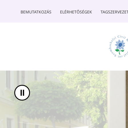
UGRÁS A TARTALOMHOZ
BEMUTATKOZÁS
ELÉRHETŐSÉGEK
TAGSZERVEZE
II