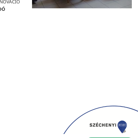
INNOVÁCIÓ
DÓ