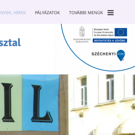
NYEK, HÍREK
PÁLYÁZATOK
TOVÁBBI MENÜK
GALÉRIA
sztal
TÁMOGATÓK
SZCK TANODA