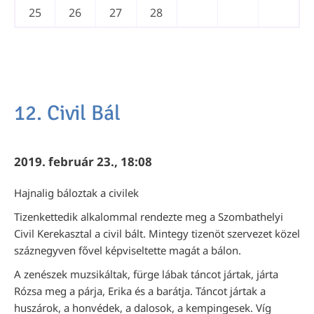
25
26
27
28
12. Civil Bál
2019. február 23., 18:08
Hajnalig báloztak a civilek
Tizenkettedik alkalommal rendezte meg a Szombathelyi
Civil Kerekasztal a civil bált. Mintegy tizenöt szervezet közel
száznegyven fővel képviseltette magát a bálon.
A zenészek muzsikáltak, fürge lábak táncot jártak, járta
Rózsa meg a párja, Erika és a barátja. Táncot jártak a
huszárok, a honvédek, a dalosok, a kempingesek. Víg