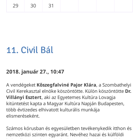
29
30
31
11. Civil Bál
2018. január 27., 10:47
A vendégeket
Kőszegfalviné Pajor Klára
, a Szombathelyi
Civil Kerekasztal elnöke köszöntötte. Külön köszöntötte
Dr.
Villányi Esztert
, aki az Egyetemes Kultúra Lovagja
kitüntetést kapta a Magyar Kultúra Napján Budapesten,
több évtizedes elhivatott kulturális munkája
elismeréseként.
Számos kórusban és egyesületben tevékenykedik itthon és
nemzetközi szinten egyaránt. Nevéhez hazai és külföldi