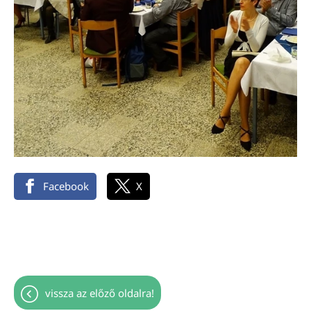
Facebook
X
vissza az előző oldalra!